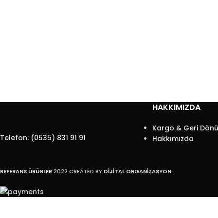
HAKKIMIZDA
Kargo & Geri Dönü
Telefon: (0535) 831 91 91
Hakkımızda
REFERANS ÜRÜNLER
2022 CREATED BY
DİJİTAL ORGANİZASYON
.