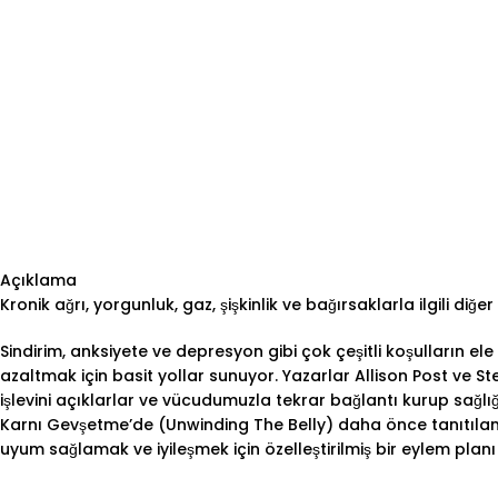
Açıklama
Kronik ağrı, yorgunluk, gaz, şişkinlik ve bağırsaklarla ilgili diğ
Sindirim, anksiyete ve depresyon gibi çok çeşitli koşulların el
azaltmak için basit yollar sunuyor. Yazarlar Allison Post ve S
işlevini açıklarlar ve vücudumuzla tekrar bağlantı kurup sağlıg
Karnı Gevşetme’de (Unwinding The Belly) daha önce tanıtılan
uyum sağlamak ve iyileşmek için özelleştirilmiş bir eylem planı 