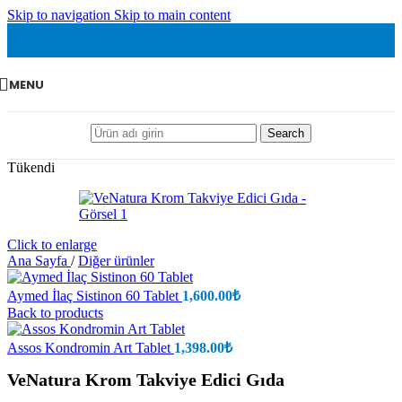
Skip to navigation
Skip to main content
MENU
Search
Tükendi
Click to enlarge
Ana Sayfa
/
Diğer ürünler
Aymed İlaç Sistinon 60 Tablet
1,600.00
₺
Back to products
Assos Kondromin Art Tablet
1,398.00
₺
VeNatura Krom Takviye Edici Gıda