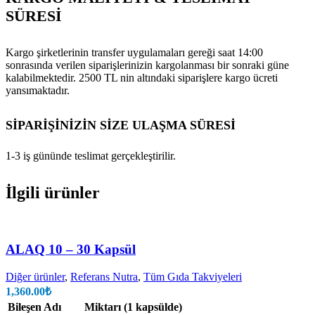
SÜRESİ
Kargo şirketlerinin transfer uygulamaları gereği saat 14:00
sonrasında verilen siparişlerinizin kargolanması bir sonraki güne
kalabilmektedir. 2500 TL nin altındaki siparişlere kargo ücreti
yansımaktadır.
SİPARİŞİNİZİN SİZE ULAŞMA SÜRESİ
1-3 iş gününde teslimat gerçekleştirilir.
İlgili ürünler
ALAQ 10 – 30 Kapsül
Diğer ürünler
,
Referans Nutra
,
Tüm Gıda Takviyeleri
1,360.00
₺
Bileşen Adı
Miktarı (1 kapsülde)